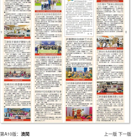
第A10版：
澳聞
上一版
下一版