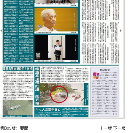
第B03版：
要聞
上一版
下一版