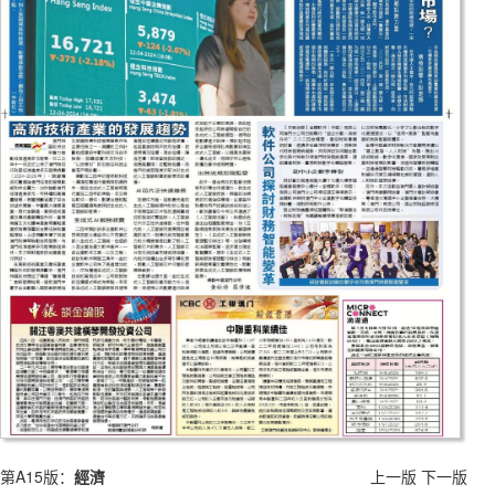
第A15版：
經濟
上一版
下一版