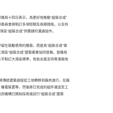
展局十四日表示，為更好地推動“組裝合成”
導委員會將制訂多項短期及長期措拖，以支持
灣區“組裝合成”供應鏈的溝通協作。
留在鼓勵使用的層面，而是為“組裝合成”做
灣區“組裝合成”建築產業協同發展。發展局
水平制訂大灣區標準，有助全面支持粵港兩地
念，將傳統建築過程從工地轉移到廠房進行，在廠
、機電裝置等，然後將已完成的組件運送至工
府機構已開始採用或試行“組裝合成”建築