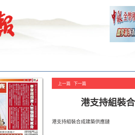
上一篇
下一篇
港支持組裝合
港支持組裝合成建築供應鏈