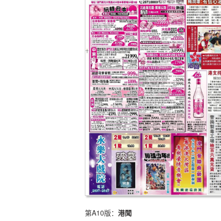
第A10版：
港聞