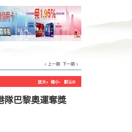
< 上一期
下一期 >
o
放大+
缩小-
默认
港隊巴黎奧運奪獎