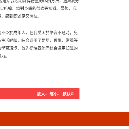
說邊給我說明計算份量的比例方法，還與我分
關少吃鹽、糖對身體的益處等知識。最後，我
糕，感到既滿足又愉快。
實不亞於成年人，在我受困於語言不通時，兒
為生活經驗，綜合運用了葡語、數學、常識等
的學習環境，首先從培養他們綜合運用知識的
能力。
o
放大+
缩小-
默认