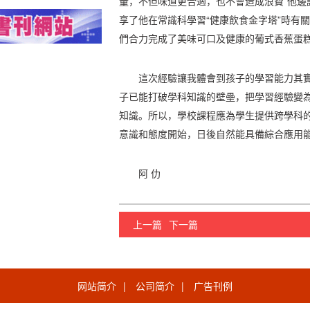
量，不但味道更合適，也不會造成浪費”他邊
享了他在常識科學習“健康飲食金字塔”時有
們合力完成了美味可口及健康的葡式香蕉蛋
這次經驗讓我體會到孩子的學習能力其
子已能打破學科知識的壁壘，把學習經驗變
知識。所以，學校課程應為學生提供跨學科
意識和態度開始，日後自然能具備綜合應用
阿 仂
上一篇
下一篇
网站简介
|
公司简介
|
广告刊例