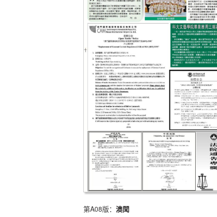
第A08版：
澳聞