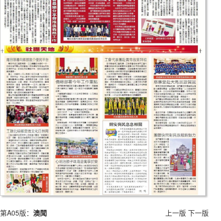
第A05版：
澳聞
上一版
下一版