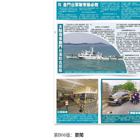
第B06版：
要聞