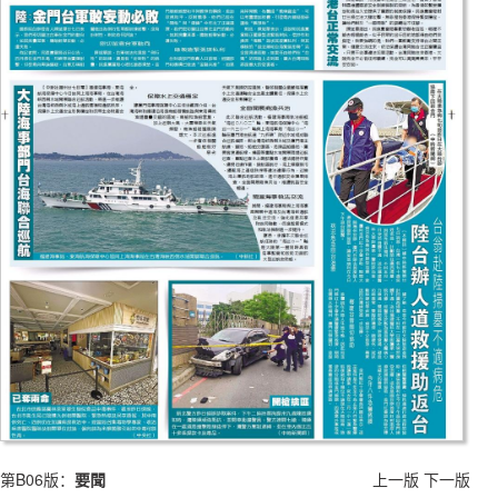
第B06版：
要聞
上一版
下一版