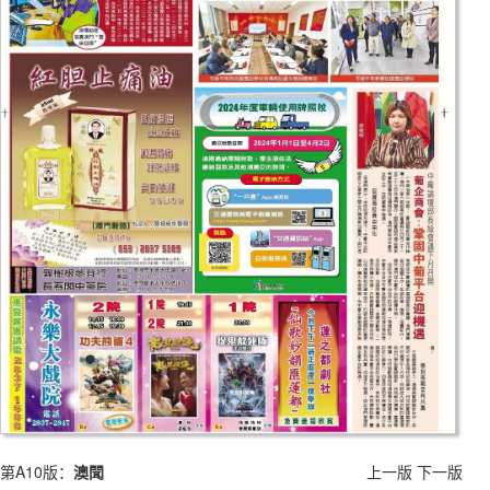
第A10版：
澳聞
上一版
下一版