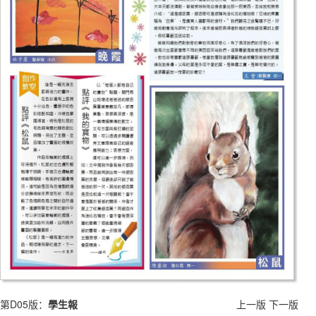
第D05版：
學生報
上一版
下一版