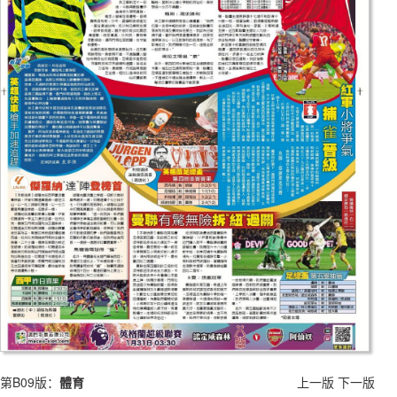
第B09版：
體育
上一版
下一版