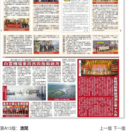
第A13版：
澳聞
上一版
下一版