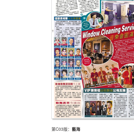
第C03版：
藝海