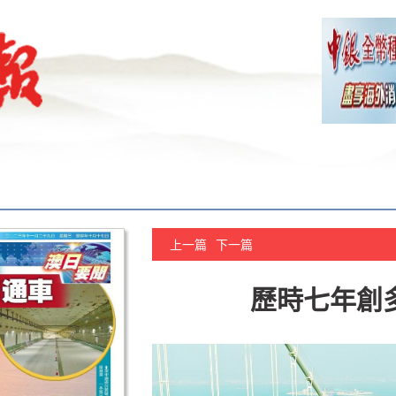
上一篇
下一篇
歷時七年創