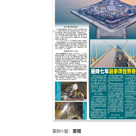
第B01版：
要聞