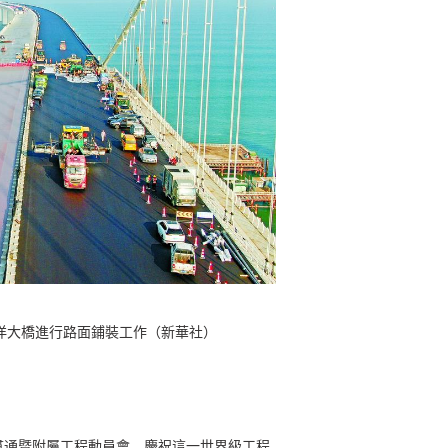
洋大橋進行路面鋪裝工作（新華社）
貫通暨附屬工程動員會，慶祝這一世界級工程