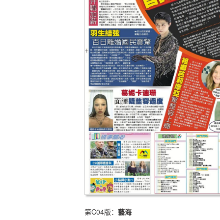
第C04版：
藝海