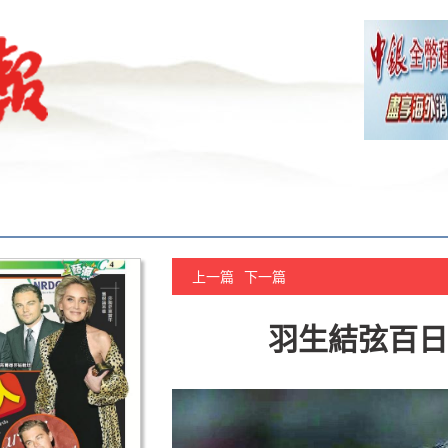
上一篇
下一篇
羽生結弦百日