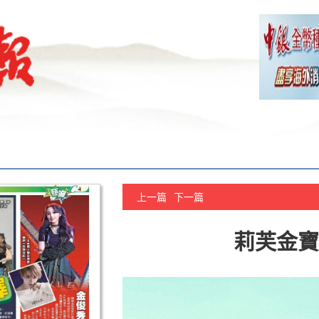
上一篇
下一篇
莉芙金寶