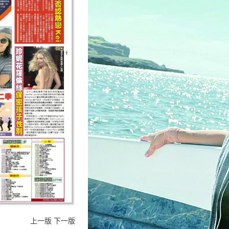
上一版
下一版