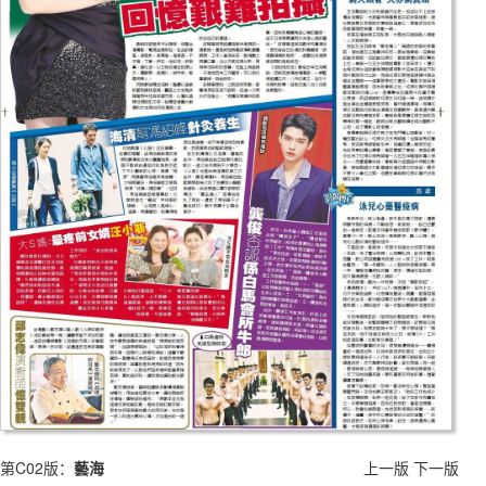
第C02版：
藝海
上一版
下一版