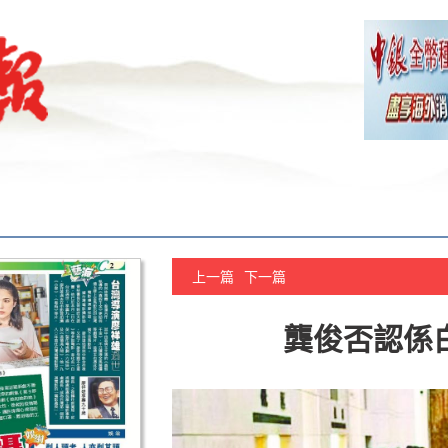
上一篇
下一篇
龔俊否認係