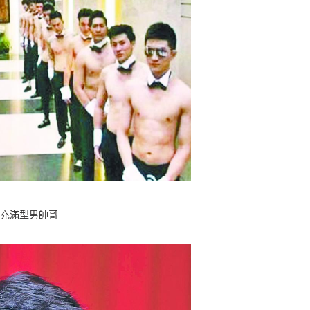
充滿型男帥哥