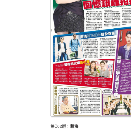
第C02版：
藝海