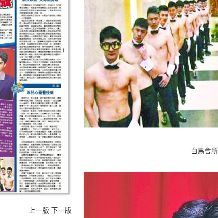
白馬會所
上一版
下一版