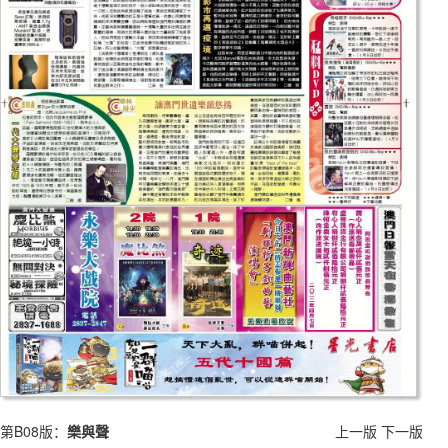
第B08版：
樂與聲
上一版
下一版