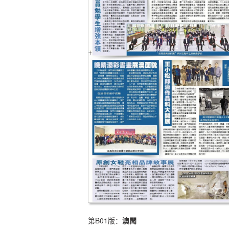
第B01版：
澳聞