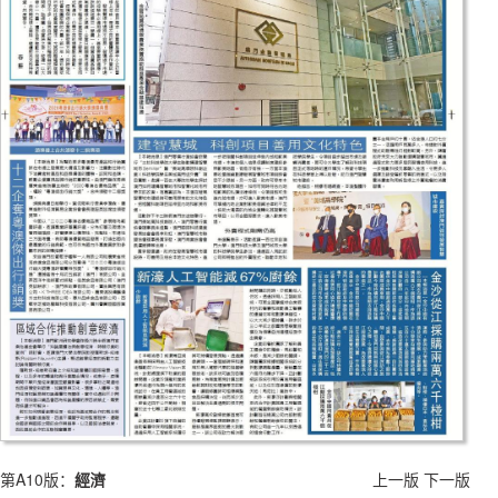
第A10版：
經濟
上一版
下一版