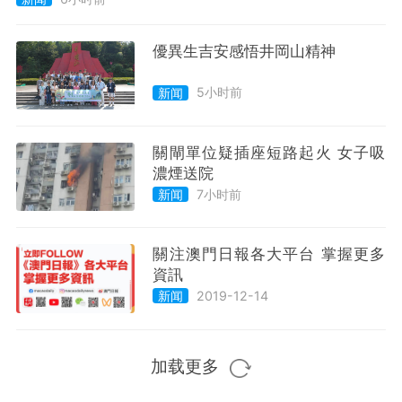
優異生吉安感悟井岡山精神
5小时前
新闻
關閘單位疑插座短路起火 女子吸
濃煙送院
7小时前
新闻
關注澳門日報各大平台 掌握更多
資訊
2019-12-14
新闻
加载更多