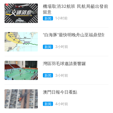
機場取消32航班 民航局籲出發前
留意
1小时前
新闻
“白海豚”最快明晚舟山至福鼎登陸
3小时前
新闻
灣區羽毛球邀請賽響鑼
3小时前
新闻
澳門日報今日看點
4小时前
新闻