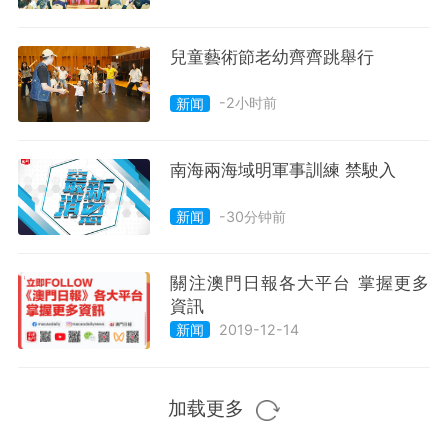
兒童藝術節老幼齊齊跳舉行
-2小时前
新闻
南海兩海域明軍事訓練 禁駛入
-30分钟前
新闻
關注澳門日報各大平台 掌握更多
資訊
2019-12-14
新闻
加载更多